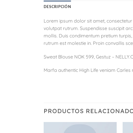
DESCRIPCIÓN
Lorem ipsum dolor sit amet, consectetur a
volutpat rutrum. Suspendisse suscipit arcu 
mollis. Duis condimentum pretium turpis, v
rutrum est molestie in. Proin convallis scel
Sweat Blouse NOK 599, Gestuz – NELLY
Marfa authentic High Life veniam Carles
PRODUCTOS RELACIONAD