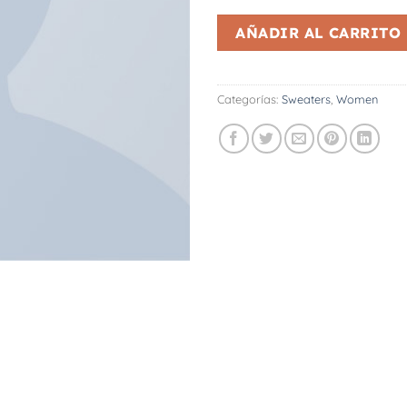
AÑADIR AL CARRITO
Categorías:
Sweaters
,
Women