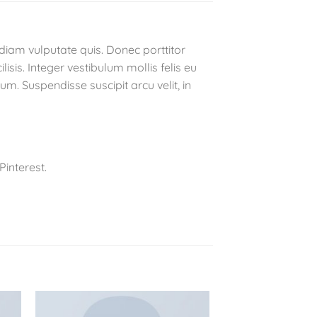
 diam vulputate quis. Donec porttitor
lisis. Integer vestibulum mollis felis eu
m. Suspendisse suscipit arcu velit, in
interest.