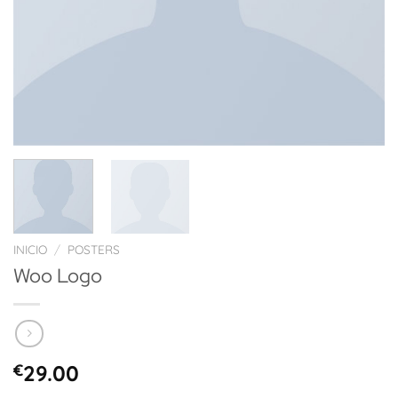
INICIO
/
POSTERS
Woo Logo
€
29.00