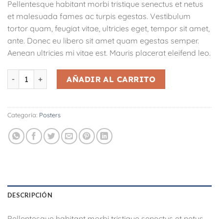
Pellentesque habitant morbi tristique senectus et netus
et malesuada fames ac turpis egestas. Vestibulum
tortor quam, feugiat vitae, ultricies eget, tempor sit amet,
ante. Donec eu libero sit amet quam egestas semper.
Aenean ultricies mi vitae est. Mauris placerat eleifend leo.
Woo Logo cantidad
AÑADIR AL CARRITO
Categoría:
Posters
DESCRIPCIÓN
Pellentesque habitant morbi tristique senectus et netus