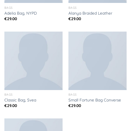
BAGS
BAGS
Adelia Bag, NYPD
Alanya Braided Leather
€
29.00
€
29.00
BAGS
BAGS
Classic Bag, Svea
Small Fortune Bag Converse
€
29.00
€
29.00