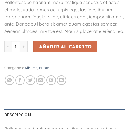
Pellentesque habitant morbi tristique senectus et netus
et malesuada fames ac turpis egestas. Vestibulum
tortor quam, feugiat vitae, ultricies eget, tempor sit amet,
ante. Donec eu libero sit amet quam egestas semper.
Aenean ultricies mi vitae est. Mauris placerat eleifend leo.
Woo Album #1 cantidad
AÑADIR AL CARRITO
Categorías:
Albums
,
Music
DESCRIPCIÓN
Pellentesque habitant morbi tristique senectus et netus