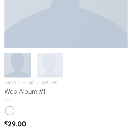
INICIO
/
MUSIC
/
ALBUMS
Woo Album #1
€
29.00