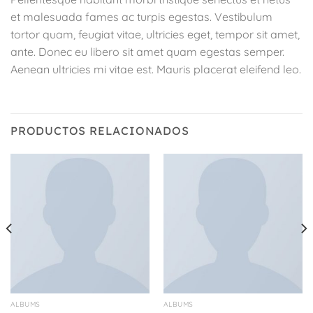
et malesuada fames ac turpis egestas. Vestibulum
tortor quam, feugiat vitae, ultricies eget, tempor sit amet,
ante. Donec eu libero sit amet quam egestas semper.
Aenean ultricies mi vitae est. Mauris placerat eleifend leo.
PRODUCTOS RELACIONADOS
ALBUMS
ALBUMS